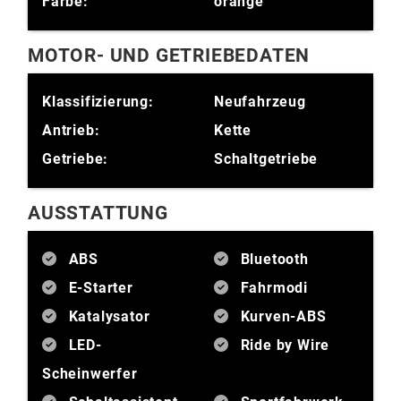
Farbe:
orange
MOTOR- UND GETRIEBEDATEN
Klassifizierung:
Neufahrzeug
Antrieb:
Kette
Getriebe:
Schaltgetriebe
AUSSTATTUNG
ABS
Bluetooth
E-Starter
Fahrmodi
Katalysator
Kurven-ABS
LED-
Ride by Wire
Scheinwerfer