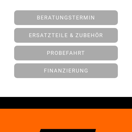
BERATUNGSTERMIN
ERSATZTEILE & ZUBEHÖR
PROBEFAHRT
FINANZIERUNG