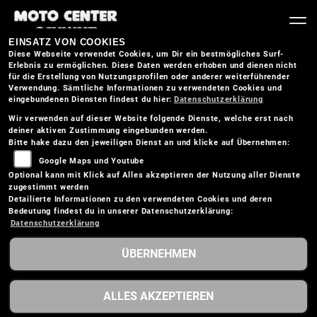
EINSATZ VON COOKIES
Diese Webseite verwendet Cookies, um Dir ein bestmögliches Surf-
Erlebnis zu ermöglichen. Diese Daten werden erhoben und dienen nicht
für die Erstellung von Nutzungsprofilen oder anderer weiterführender
Verwendung. Sämtliche Informationen zu verwendeten Cookies und
eingebundenen Diensten findest du hier:
Datenschutzerklärung
Wir verwenden auf dieser Website folgende Dienste, welche erst nach
deiner aktiven Zustimmung eingebunden werden.
Bitte hake dazu den jeweiligen Dienst an und klicke auf Übernehmen:
Google Maps und Youtube
Optional kann mit Klick auf Alles akzeptieren der Nutzung aller Dienste
zugestimmt werden
Detailierte Informationen zu den verwendeten Cookies und deren
Bedeutung findest du in unserer Datenschutzerklärung:
Datenschutzerklärung
ÜBERNEHMEN
KTM 990 DUKE R
ALLES AKZEPTIEREN