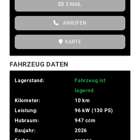
E-MAIL
ANRUFEN
KARTE
FAHRZEUG DATEN
Lagerstand:
Fahrzeug ist
lagernd
Kilometer:
10 km
Leistung:
96 kW (130 PS)
Hubraum:
947 ccm
Baujahr:
2026