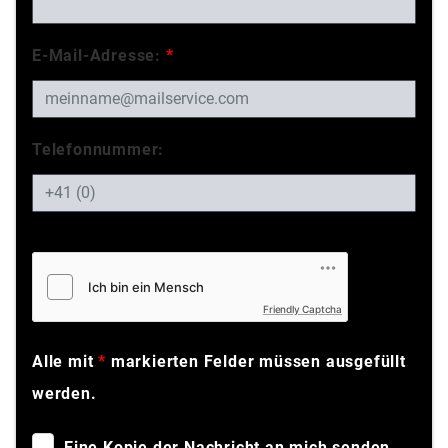
E-Mail-Adresse:
*
Telefonnummer:
Friendly Captcha
Alle mit
*
markierten Felder müssen ausgefüllt
werden.
Eine Kopie der Nachricht an mich senden.