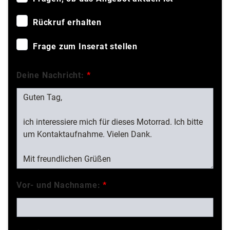
Rückruf erhalten
Frage zum Inserat stellen
Deine Nachricht:
*
Vor- und Nachname:
*