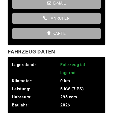
E-MAIL
ANRUFEN
KARTE
FAHRZEUG DATEN
Lagerstand:
Fahrzeug ist
lagernd
Kilometer:
0 km
Leistung:
5 kW (7 PS)
Hubraum:
293 ccm
Baujahr:
2026