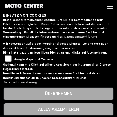
EINSATZ VON COOKIES
Diese Webseite verwendet Cookies, um Dir ein bestmögliches Surf-
Erlebnis zu ermöglichen. Diese Daten werden erhoben und dienen nicht
für die Erstellung von Nutzungsprofilen oder anderer weiterführender
Verwendung. Sämtliche Informationen zu verwendeten Cookies und
eingebundenen Diensten findest du hier:
Datenschutzerklärung
Wir verwenden auf dieser Website folgende Dienste, welche erst nach
deiner aktiven Zustimmung eingebunden werden.
Bitte hake dazu den jeweiligen Dienst an und klicke auf Übernehmen:
Google Maps und Youtube
Optional kann mit Klick auf Alles akzeptieren der Nutzung aller Dienste
zugestimmt werden
Detailierte Informationen zu den verwendeten Cookies und deren
Bedeutung findest du in unserer Datenschutzerklärung:
Datenschutzerklärung
ÜBERNEHMEN
KTM 300 EXC 2026
ALLES AKZEPTIEREN