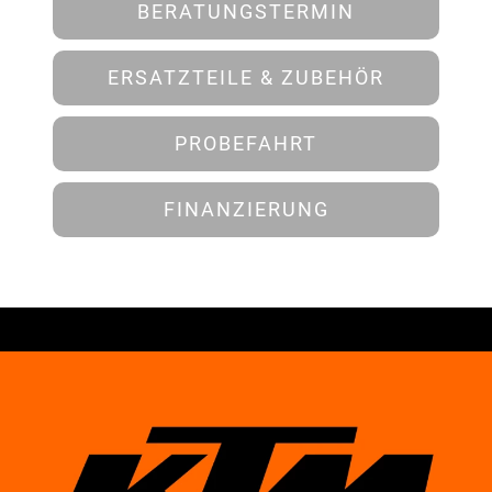
BERATUNGSTERMIN
ERSATZTEILE & ZUBEHÖR
PROBEFAHRT
FINANZIERUNG