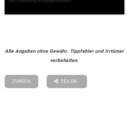
der Löschung entgegenstehen.
Alle Angaben ohne Gewähr. Tippfehler und Irrtümer
vorbehalten.
ZURÜCK
TEILEN