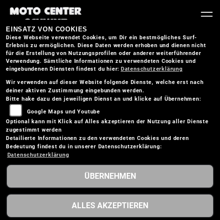
EINSATZ VON COOKIES
Diese Webseite verwendet Cookies, um Dir ein bestmögliches Surf-
Erlebnis zu ermöglichen. Diese Daten werden erhoben und dienen nicht
für die Erstellung von Nutzungsprofilen oder anderer weiterführender
Verwendung. Sämtliche Informationen zu verwendeten Cookies und
eingebundenen Diensten findest du hier:
Datenschutzerklärung
Wir verwenden auf dieser Website folgende Dienste, welche erst nach
deiner aktiven Zustimmung eingebunden werden.
Bitte hake dazu den jeweiligen Dienst an und klicke auf Übernehmen:
Google Maps und Youtube
Optional kann mit Klick auf Alles akzeptieren der Nutzung aller Dienste
zugestimmt werden
Detailierte Informationen zu den verwendeten Cookies und deren
Bedeutung findest du in unserer Datenschutzerklärung:
Datenschutzerklärung
ÜBERNEHMEN
KTM 1290 SUPER
ALLES AKZEPTIEREN
ADVENTURE R