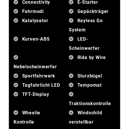
Connectivity
E-Starter
Fahrmodi
Gepäckträger
Katalysator
Keyless Go
System
Kurven-ABS
LED-
Scheinwerfer
Ride by Wire
Nebelscheinwerfer
Sportfahrwerk
Sturzbügel
Tagfahrlicht LED
Tempomat
TFT-Display
Traktionskontrolle
Wheelie
Windschild
Kontrolle
verstellbar