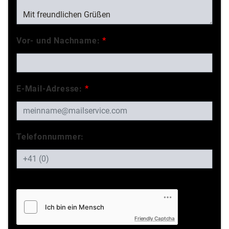
Vor- und Nachname:
*
E-Mail-Adresse:
*
Telefonnummer:
Friendly Captcha