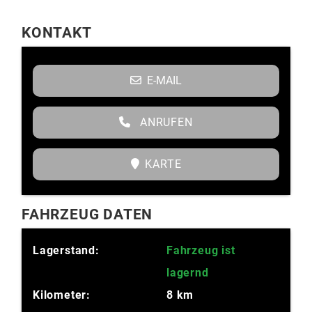
KONTAKT
E-MAIL
ANRUFEN
KARTE
FAHRZEUG DATEN
Lagerstand:
Fahrzeug ist
lagernd
Kilometer:
8 km