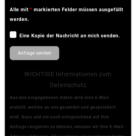
Alle mit
*
markierten Felder müssen ausgefüllt
werden.
Eine Kopie der Nachricht an mich senden.
Anfrage senden
WICHTIGE Informationen zum
Datenschutz
Aus den eingegebenen Daten wird eine E-Mail
erstellt, welche an uns gesendet und gespeichert
wird. Dazu und um auch entsprechend auf Ihre
Anfrage reagieren zu können, müssen wir Ihre E-Mail-